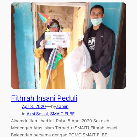
Fithrah Insani Peduli
—
Apr 8, 2020
by
admin
in
Aksi Sosial
, 
SMAIT FI BE
Alhamdulillah.. hari ini, Rabu 8 April 2020 Sekolah
Menengah Atas Islam Terpadu (SMAIT) Fithrah Insani
Baleendah bersama dengan POMG SMAIT FI BE