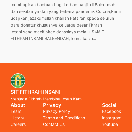
membagikan bantuan bagi korban banjir di Baleendah
dan sekitarnya dan yang terkena pandemik Corona,Kami
ucapkan jazakumullah khairan katsiran kpada seluruh
para donatur khususnya keluarga besar Fithrah
Insani yang menitipkan donasinya melalui SMAIT
FITHRAH INSANI BALEENDAH,Terimakasih…
SIT FITHRAH INSANI
Menjaga Fithrah Membina Insan Kamil
About
Privacy
Social
Team
Privacy Policy
Facebook
History
Terms and Conditions
Instagram
Careers
Contact Us
Youtube