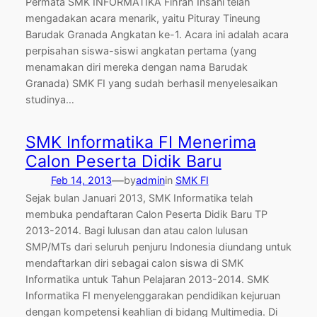
Permata SMK INFORMATIKA Fihrah Insani telah
mengadakan acara menarik, yaitu Pituray Tineung
Barudak Granada Angkatan ke-1. Acara ini adalah acara
perpisahan siswa-siswi angkatan pertama (yang
menamakan diri mereka dengan nama Barudak
Granada) SMK FI yang sudah berhasil menyelesaikan
studinya…
SMK Informatika FI Menerima
Calon Peserta Didik Baru
—
Feb 14, 2013
by
admin
in
SMK FI
Sejak bulan Januari 2013, SMK Informatika telah
membuka pendaftaran Calon Peserta Didik Baru TP
2013-2014. Bagi lulusan dan atau calon lulusan
SMP/MTs dari seluruh penjuru Indonesia diundang untuk
mendaftarkan diri sebagai calon siswa di SMK
Informatika untuk Tahun Pelajaran 2013-2014. SMK
Informatika FI menyelenggarakan pendidikan kejuruan
dengan kompetensi keahlian di bidang Multimedia. Di