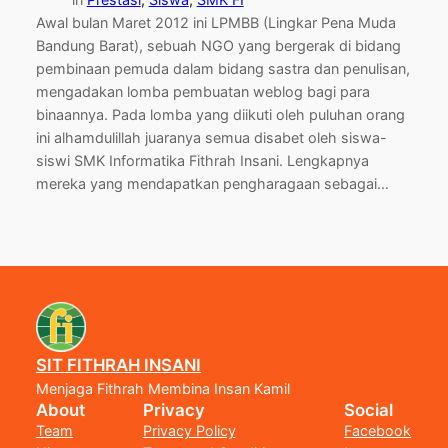
Awal bulan Maret 2012 ini LPMBB (Lingkar Pena Muda
Bandung Barat), sebuah NGO yang bergerak di bidang
pembinaan pemuda dalam bidang sastra dan penulisan,
mengadakan lomba pembuatan weblog bagi para
binaannya. Pada lomba yang diikuti oleh puluhan orang
ini alhamdulillah juaranya semua disabet oleh siswa-
siswi SMK Informatika Fithrah Insani. Lengkapnya
mereka yang mendapatkan pengharagaan sebagai…
SIT FITHRAH INSANI
Menjaga Fithrah Membina Insan Kamil
About
Privacy
Social
Team
Privacy Policy
Facebook