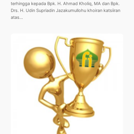
terhingga kepada Bpk. H. Ahmad Kholiq, MA dan Bpk.
Drs. H. Udin Supriadin Jazakumullohu khoiran katsiiran
atas…