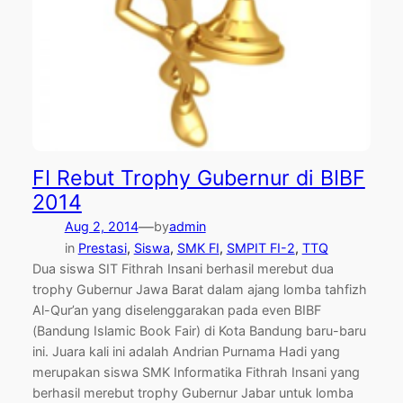
FI Rebut Trophy Gubernur di BIBF
2014
—
Aug 2, 2014
by
admin
in
Prestasi
, 
Siswa
, 
SMK FI
, 
SMPIT FI-2
, 
TTQ
Dua siswa SIT Fithrah Insani berhasil merebut dua
trophy Gubernur Jawa Barat dalam ajang lomba tahfizh
Al-Qur’an yang diselenggarakan pada even BIBF
(Bandung Islamic Book Fair) di Kota Bandung baru-baru
ini. Juara kali ini adalah Andrian Purnama Hadi yang
merupakan siswa SMK Informatika Fithrah Insani yang
berhasil merebut trophy Gubernur Jabar untuk lomba