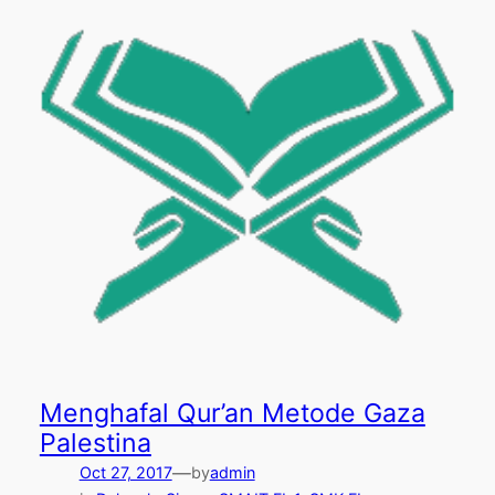
Menghafal Qur’an Metode Gaza
Palestina
—
Oct 27, 2017
by
admin