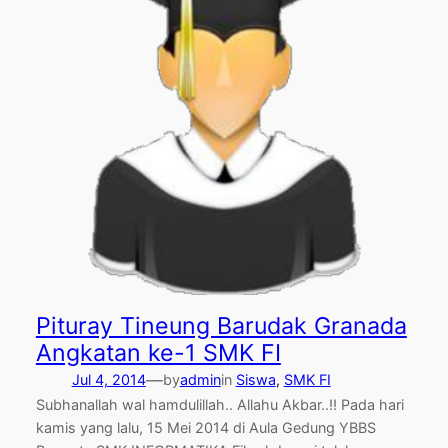
Pituray Tineung Barudak Granada
Angkatan ke-1 SMK FI
—
Jul 4, 2014
by
admin
in
Siswa
, 
SMK FI
Subhanallah wal hamdulillah.. Allahu Akbar..!! Pada hari
kamis yang lalu, 15 Mei 2014 di Aula Gedung YBBS