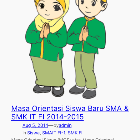
Masa Orientasi Siswa Baru SMA &
SMK IT FI 2014-2015
—
Aug 5, 2014
by
admin
in
Siswa
, 
SMAIT FI-1
, 
SMK FI
Masa Orientasi Siswa (MOS) atau Masa Orientasi