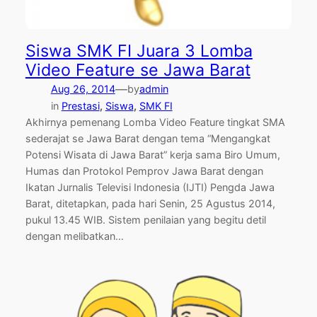
Siswa SMK FI Juara 3 Lomba
Video Feature se Jawa Barat
—
Aug 26, 2014
by
admin
in
Prestasi
, 
Siswa
, 
SMK FI
Akhirnya pemenang Lomba Video Feature tingkat SMA
sederajat se Jawa Barat dengan tema “Mengangkat
Potensi Wisata di Jawa Barat” kerja sama Biro Umum,
Humas dan Protokol Pemprov Jawa Barat dengan
Ikatan Jurnalis Televisi Indonesia (IJTI) Pengda Jawa
Barat, ditetapkan, pada hari Senin, 25 Agustus 2014,
pukul 13.45 WIB. Sistem penilaian yang begitu detil
dengan melibatkan…