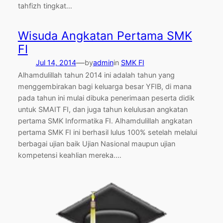
tahfizh tingkat…
Wisuda Angkatan Pertama SMK
FI
—
Jul 14, 2014
by
admin
in
SMK FI
Alhamdulillah tahun 2014 ini adalah tahun yang
menggembirakan bagi keluarga besar YFIB, di mana
pada tahun ini mulai dibuka penerimaan peserta didik
untuk SMAIT FI, dan juga tahun kelulusan angkatan
pertama SMK Informatika FI. Alhamdulillah angkatan
pertama SMK FI ini berhasil lulus 100% setelah melalui
berbagai ujian baik Ujian Nasional maupun ujian
kompetensi keahlian mereka.…