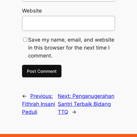
Website
Save my name, email, and website
in this browser for the next time I
comment.
←
Previous:
Next:
Penganugerahan
Fithrah Insani
Santri Terbaik Bidang
Peduli
TTQ
→