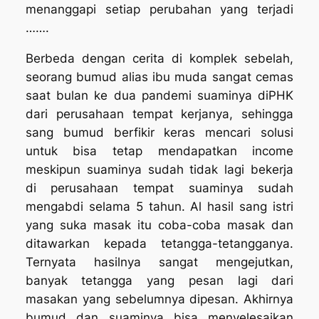
menanggapi setiap perubahan yang terjadi
…….
Berbeda dengan cerita di komplek sebelah,
seorang
bumud
alias ibu muda sangat cemas
saat bulan ke dua pandemi suaminya diPHK
dari perusahaan tempat kerjanya, sehingga
sang
bumud
berfikir keras mencari solusi
untuk bisa tetap mendapatkan income
meskipun suaminya sudah tidak lagi bekerja
di perusahaan tempat suaminya sudah
mengabdi selama 5 tahun. Al hasil sang istri
yang suka masak itu coba-coba masak dan
ditawarkan kepada tetangga-tetangganya.
Ternyata hasilnya sangat mengejutkan,
banyak tetangga yang pesan lagi dari
masakan yang sebelumnya dipesan. Akhirnya
bumud
dan suaminya bisa menyelesaikan