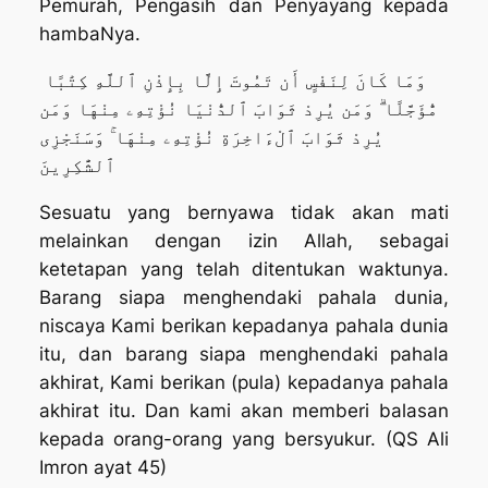
Pemurah, Pengasih dan Penyayang kepada
hambaNya.
وَمَا كَانَ لِنَفْسٍ أَن تَمُوتَ إِلَّا بِإِذْنِ ٱللَّهِ كِتَٰبًا
مُّؤَجَّلًا ۗ وَمَن يُرِدْ ثَوَابَ ٱلدُّنْيَا نُؤْتِهِۦ مِنْهَا وَمَن
يُرِدْ ثَوَابَ ٱلْءَاخِرَةِ نُؤْتِهِۦ مِنْهَا ۚ وَسَنَجْزِى
ٱلشَّٰكِرِينَ
Sesuatu yang bernyawa tidak akan mati
melainkan dengan izin Allah, sebagai
ketetapan yang telah ditentukan waktunya.
Barang siapa menghendaki pahala dunia,
niscaya Kami berikan kepadanya pahala dunia
itu, dan barang siapa menghendaki pahala
akhirat, Kami berikan (pula) kepadanya pahala
akhirat itu. Dan kami akan memberi balasan
kepada orang-orang yang bersyukur. (QS Ali
Imron ayat 45)