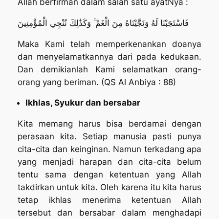
Allah berfirman dalam salah satu ayatNya :
فَاسْتَجَبْنَا لَهُ وَنَجَّيْنَاهُ مِنَ الْغَمِّ ۚ وَكَذَٰلِكَ نُنْجِي الْمُؤْمِنِينَ
Maka Kami telah memperkenankan doanya
dan menyelamatkannya dari pada kedukaan.
Dan demikianlah Kami selamatkan orang-
orang yang beriman. (QS Al Anbiya : 88)
Ikhlas, Syukur dan bersabar
Kita memang harus bisa berdamai dengan
perasaan kita. Setiap manusia pasti punya
cita-cita dan keinginan. Namun terkadang apa
yang menjadi harapan dan cita-cita belum
tentu sama dengan ketentuan yang Allah
takdirkan untuk kita. Oleh karena itu kita harus
tetap ikhlas menerima ketentuan Allah
tersebut dan bersabar dalam menghadapi