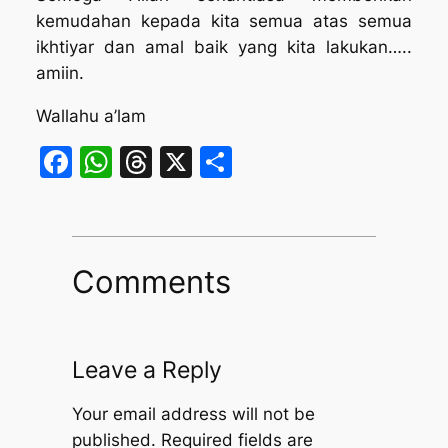
kemudahan kepada kita semua atas semua
ikhtiyar dan amal baik yang kita lakukan…..
amiin.
Wallahu a’lam
Facebook
WhatsApp
Threads
X
Share
Comments
Leave a Reply
Your email address will not be
published.
Required fields are